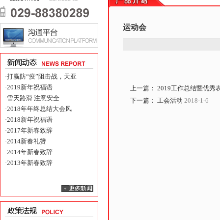
运动会
·
打赢防“疫”阻击战，天亚
·
2019新年祝福语
上一篇：
2019工作总结暨优秀
·
雪天路滑 注意安全
下一篇：
工会活动
2018-1-6
·
2018年年终总结大会风
·
2018新年祝福语
·
2017年新春致辞
·
2014新春礼赞
·
2014年新春致辞
·
2013年新春致辞