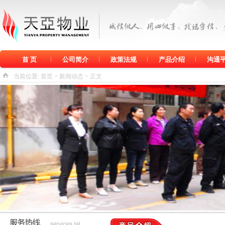
首 页
公司简介
政策法规
产品介绍
沟通
当前位置:
首页
>
新闻动态
> 正文