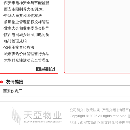
·
西安市电梯安全与节能监督
·
西安市限制养犬条例201
·
中华人民共和国物权法
·
前期物业管理招标投标管理
·
业主大会和业主委员会指导
·
陕西电网城乡居民用电同价
·
临时管理规约
·
物业承接查验办法
·
城市供热价格管理暂行办法
·
大型群众性活动安全管理条
西安仪表厂
公司简介
|
政策法规
|
产品介绍
|
沟通平
Copyright © 2026 All rights reserved.
地址：西安市高新区博文路九号盛世华