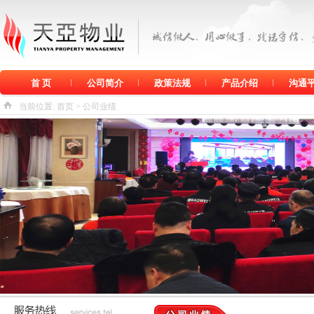
首 页
公司简介
政策法规
产品介绍
沟通
当前位置:
首页
> 公司业绩